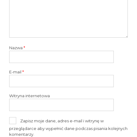
Nazwa
*
E-mail
*
Witryna internetowa
Zapisz moje dane, adres e-mail i witrynę w
przeglądarce aby wypełnić dane podczas pisania kolejnych
komentarzy.