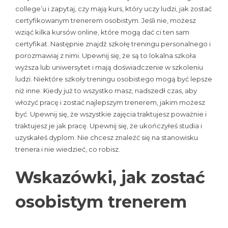
college’u i zapytaj, czy mają kurs, który uczy ludzi, jak zostać
certyfikowanym trenerem osobistym. Jeśli nie, możesz
wziąć kilka kursów online, które mogą dać ci ten sam
certyfikat. Następnie znajdź szkołę treningu personalnego i
porozmawiaj z nimi. Upewnij się, że są to lokalna szkoła
wyższa lub uniwersytet i mają doświadczenie w szkoleniu
ludzi. Niektóre szkoły treningu osobistego mogą być lepsze
niż inne. Kiedy już to wszystko masz, nadszedł czas, aby
włożyć pracę i zostać najlepszym trenerem, jakim możesz
być. Upewnij się, że wszystkie zajęcia traktujesz poważnie i
traktujesz je jak pracę. Upewnij się, że ukończyłeś studia i
uzyskałeś dyplom. Nie chcesz znaleźć się na stanowisku
trenera i nie wiedzieć, co robisz.
Wskazówki, jak zostać
osobistym trenerem