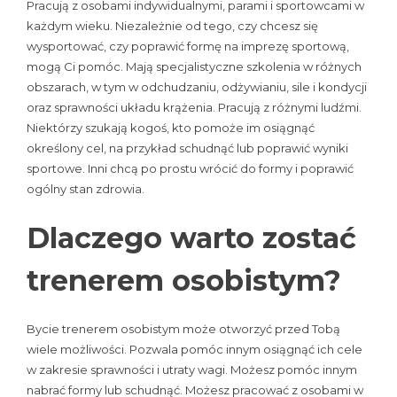
Pracują z osobami indywidualnymi, parami i sportowcami w
każdym wieku. Niezależnie od tego, czy chcesz się
wysportować, czy poprawić formę na imprezę sportową,
mogą Ci pomóc. Mają specjalistyczne szkolenia w różnych
obszarach, w tym w odchudzaniu, odżywianiu, sile i kondycji
oraz sprawności układu krążenia. Pracują z różnymi ludźmi.
Niektórzy szukają kogoś, kto pomoże im osiągnąć
określony cel, na przykład schudnąć lub poprawić wyniki
sportowe. Inni chcą po prostu wrócić do formy i poprawić
ogólny stan zdrowia.
Dlaczego warto zostać
trenerem osobistym?
Bycie trenerem osobistym może otworzyć przed Tobą
wiele możliwości. Pozwala pomóc innym osiągnąć ich cele
w zakresie sprawności i utraty wagi. Możesz pomóc innym
nabrać formy lub schudnąć. Możesz pracować z osobami w