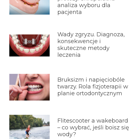
analiza wyboru dla
pacjenta
Wady zgryzu. Diagnoza,
konsekwencje i
skuteczne metody
leczenia
Bruksizm i napięciobóle
twarzy. Rola fizjoterapii w
planie ortodontycznym
Flitescooter a wakeboard
– co wybrać, jeśli boisz się
wody?