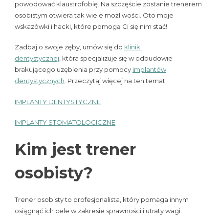
powodować klaustrofobię. Na szczęście zostanie trenerem
osobistym otwiera tak wiele możliwości. Oto moje
wskazówki i hacki, które pomogą Ci się nim stać!
Zadbaj o swoje zęby, umów się do
kliniki
dentystycznej
, która specjalizuje się w odbudowie
brakującego uzębienia przy pomocy
implantów
dentystycznych
. Przeczytaj więcej na ten temat:
IMPLANTY DENTYSTYCZNE
IMPLANTY STOMATOLOGICZNE
Kim jest trener
osobisty?
Trener osobisty to profesjonalista, który pomaga innym
osiągnąć ich cele w zakresie sprawności i utraty wagi.