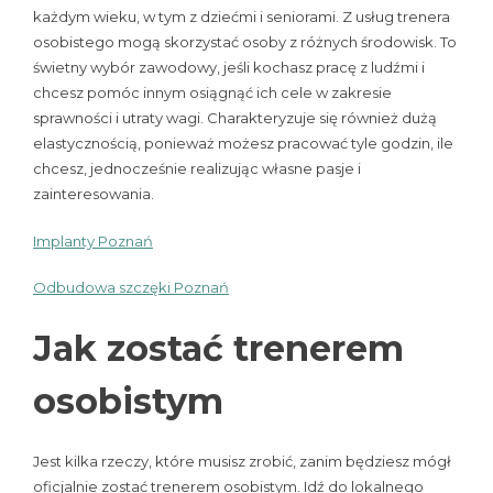
każdym wieku, w tym z dziećmi i seniorami. Z usług trenera
osobistego mogą skorzystać osoby z różnych środowisk. To
świetny wybór zawodowy, jeśli kochasz pracę z ludźmi i
chcesz pomóc innym osiągnąć ich cele w zakresie
sprawności i utraty wagi. Charakteryzuje się również dużą
elastycznością, ponieważ możesz pracować tyle godzin, ile
chcesz, jednocześnie realizując własne pasje i
zainteresowania.
Implanty Poznań
Odbudowa szczęki Poznań
Jak zostać trenerem
osobistym
Jest kilka rzeczy, które musisz zrobić, zanim będziesz mógł
oficjalnie zostać trenerem osobistym. Idź do lokalnego