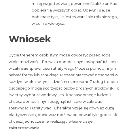
mniej niż jesteś wart, powinieneś także unikać
pobierania wyższych opłat. Upewnij się, że
pobierasz tyle, ile jesteś wart i nie rób niczego,
w co nie wierzysz.
Wniosek
Bycie trenerem osobistym może otworzyć przed Tobą
wiele możliwości. Pozwala pomóc innym osiągnąć ich cele
w zakresie sprawności i utraty wagi. Możesz pomóc innym
nabrać formy lub schudnąć. Możesz pracować z osobami w
każdym wieku, w tym z dziećmi i seniorami. Z usług trenera
osobistego mogą skorzystać osoby z różnych środowisk. To
świetny wybór zawodowy, jeśli kochasz pracę z ludźmi i
chcesz pomóc innym osiągnąć ich cele w zakresie
sprawności i utraty wagi. Charakteryzuje się również dużą
elastycznością, ponieważ możesz pracować tyle godzin, ile
chcesz, jednocześnie realizując własne pasje i
zainteresowania.