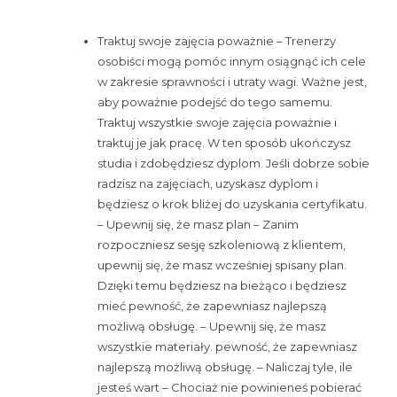
Traktuj swoje zajęcia poważnie – Trenerzy
osobiści mogą pomóc innym osiągnąć ich cele
w zakresie sprawności i utraty wagi. Ważne jest,
aby poważnie podejść do tego samemu.
Traktuj wszystkie swoje zajęcia poważnie i
traktuj je jak pracę. W ten sposób ukończysz
studia i zdobędziesz dyplom. Jeśli dobrze sobie
radzisz na zajęciach, uzyskasz dyplom i
będziesz o krok bliżej do uzyskania certyfikatu.
– Upewnij się, że masz plan – Zanim
rozpoczniesz sesję szkoleniową z klientem,
upewnij się, że masz wcześniej spisany plan.
Dzięki temu będziesz na bieżąco i będziesz
mieć pewność, że zapewniasz najlepszą
możliwą obsługę. – Upewnij się, że masz
wszystkie materiały. pewność, że zapewniasz
najlepszą możliwą obsługę. – Naliczaj tyle, ile
jesteś wart – Chociaż nie powinieneś pobierać