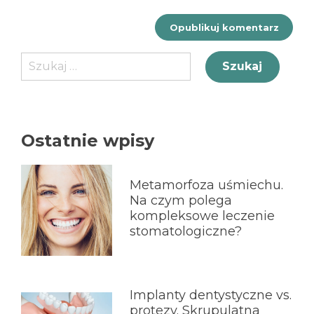
Szukaj:
Ostatnie wpisy
Metamorfoza uśmiechu.
Na czym polega
kompleksowe leczenie
stomatologiczne?
Implanty dentystyczne vs.
protezy. Skrupulatna