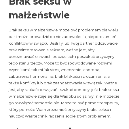
Brak seksu w
małżeństwie
Brak seksu w małżeństwie może być problemem dla wielu
par i może prowadzić do niezadowolenia, nieporozumień i
konfliktów w związku. Jeśli Ty lub Twój partner odczuwacie
brak zainteresowania seksem, ważne jest, aby
porozmawiać o swoich odczuciach i poszukać przyczyny
tego stanu rzeczy. Może to być spowodowane różnymi
czynnikami, takimi jak stres, zmęczenie, choroba,
zaburzenia hormonalne, brak bliskości i zrozumienia, a
także konflikty lub brak zaangażowania w związek. Ważne
jest, aby szukać rozwiązań i szukać pomocy, jeśli brak seksu
w małżeństwie staje się dla Was obu uciążliwy i nie możecie
go rozwiązać samodzielnie. Może to być pomoc terapeuty,
który pomoże Wam zrozumieć przyczyny braku seksu i
nauczyć Was technik radzenia sobie z tym problemem.