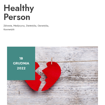
Przejdź
Healthy
do
treści
Person
Zdrowie, Medycyna, Dietetyka, Genetyka,
Kosmetyki
18
GRUDNIA
2022