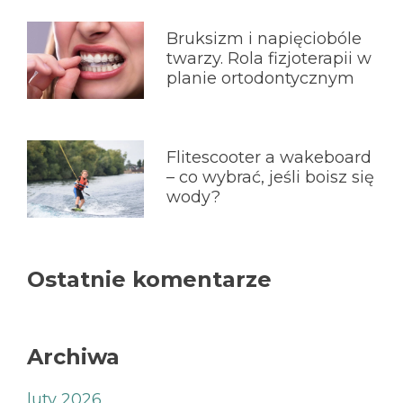
Bruksizm i napięciobóle
twarzy. Rola fizjoterapii w
planie ortodontycznym
Flitescooter a wakeboard
– co wybrać, jeśli boisz się
wody?
Ostatnie komentarze
Archiwa
luty 2026