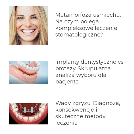
Metamorfoza uśmiechu.
Na czym polega
kompleksowe leczenie
stomatologiczne?
Implanty dentystyczne vs.
protezy. Skrupulatna
analiza wyboru dla
pacjenta
Wady zgryzu. Diagnoza,
konsekwencje i
skuteczne metody
leczenia