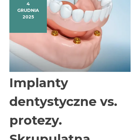
4
GRUDNIA
2025
Implanty
dentystyczne vs.
protezy.
Skrupulatna