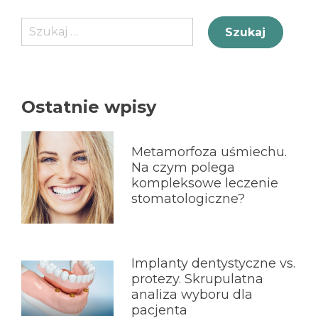
Szukaj:
Ostatnie wpisy
Metamorfoza uśmiechu.
Na czym polega
kompleksowe leczenie
stomatologiczne?
Implanty dentystyczne vs.
protezy. Skrupulatna
analiza wyboru dla
pacjenta