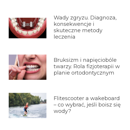
Wady zgryzu. Diagnoza,
konsekwencje i
skuteczne metody
leczenia
Bruksizm i napięciobóle
twarzy. Rola fizjoterapii w
planie ortodontycznym
Flitescooter a wakeboard
– co wybrać, jeśli boisz się
wody?