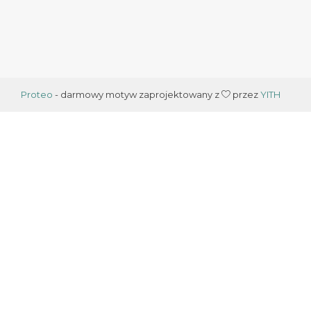
Proteo
- darmowy motyw zaprojektowany z
przez
YITH