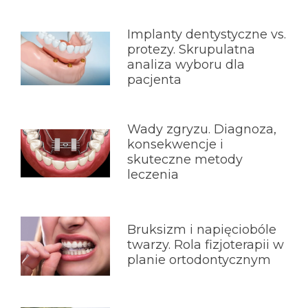
Implanty dentystyczne vs.
protezy. Skrupulatna
analiza wyboru dla
pacjenta
Wady zgryzu. Diagnoza,
konsekwencje i
skuteczne metody
leczenia
Bruksizm i napięciobóle
twarzy. Rola fizjoterapii w
planie ortodontycznym