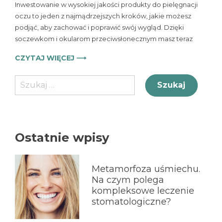
przeciwsłoneczne.
Inwestowanie w wysokiej jakości produkty do pielęgnacji
Para
oczu to jeden z najmądrzejszych kroków, jakie możesz
idealna
podjąć, aby zachować i poprawić swój wygląd. Dzięki
soczewkom i okularom przeciwsłonecznym masz teraz
CZYTAJ WIĘCEJ ⟶
Szukaj:
Ostatnie wpisy
Metamorfoza uśmiechu.
Na czym polega
kompleksowe leczenie
stomatologiczne?