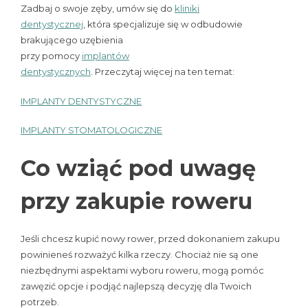
Zadbaj o swoje zęby, umów się do
kliniki
dentystycznej
, która specjalizuje się w odbudowie
brakującego uzębienia
przy pomocy
implantów
dentystycznych
. Przeczytaj więcej na ten temat:
IMPLANTY DENTYSTYCZNE
IMPLANTY STOMATOLOGICZNE
Co wziąć pod uwagę
przy zakupie roweru
Jeśli chcesz kupić nowy rower, przed dokonaniem zakupu
powinieneś rozważyć kilka rzeczy. Chociaż nie są one
niezbędnymi aspektami wyboru roweru, mogą pomóc
zawęzić opcje i podjąć najlepszą decyzję dla Twoich
potrzeb.