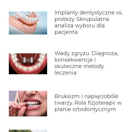
Implanty dentystyczne vs.
protezy. Skrupulatna
analiza wyboru dla
pacjenta
Wady zgryzu. Diagnoza,
konsekwencje i
skuteczne metody
leczenia
Bruksizm i napięciobóle
twarzy. Rola fizjoterapii w
planie ortodontycznym