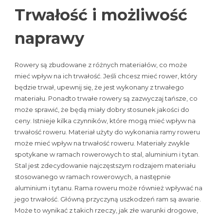
Trwałość i możliwość
naprawy
Rowery są zbudowane z różnych materiałów, co może
mieć wpływ na ich trwałość. Jeśli chcesz mieć rower, który
będzie trwał, upewnij się, że jest wykonany z trwałego
materiału. Ponadto trwałe rowery są zazwyczaj tańsze, co
może sprawić, że będą miały dobry stosunek jakości do
ceny. Istnieje kilka czynników, które mogą mieć wpływ na
trwałość roweru. Materiał użyty do wykonania ramy roweru
może mieć wpływ na trwałość roweru. Materiały zwykle
spotykane w ramach rowerowych to stal, aluminium i tytan.
Stal jest zdecydowanie najczęstszym rodzajem materiału
stosowanego w ramach rowerowych, a następnie
aluminium i tytanu. Rama roweru może również wpływać na
jego trwałość. Główną przyczyną uszkodzeń ram są awarie.
Może to wynikać z takich rzeczy, jak złe warunki drogowe,