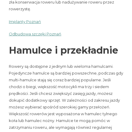
zła konserwacja roweru lub nadużywanie roweru przez
rowerzystę.
Implanty Poznań
Odbudowa szczęki Poznań
Hamulce i przekładnie
Rowery są dostępne z jednym lub wieloma hamulcami.
Pojedyncze hamulce są bardziej powszechne, podczas gdy
multi-hamulce stają się coraz bardziej popularne. Jeśli
chodzi o biegi, większość motocykli ma trzy i siedem
prędkości. Jeśli chcesz zwiększyć zasięg jazdy, możesz
dokupić dodatkowy sprzęt. W zależności od zakresu jazdy
możesz wybierać spośród szerokiej gamy przełożeń.
Większość rowerów jest wyposażona w hamulec tylnego
koła lub hamulec nożny. Hamulce te mogą pomóc w
zatrzymaniu roweru, ale wymagają również regularnej