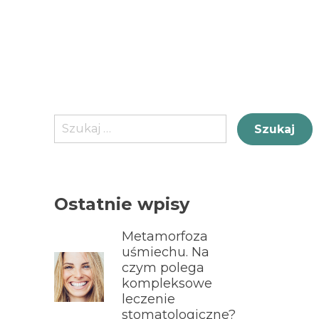
Szukaj:
Ostatnie wpisy
Metamorfoza
uśmiechu. Na
czym polega
kompleksowe
leczenie
stomatologiczne?