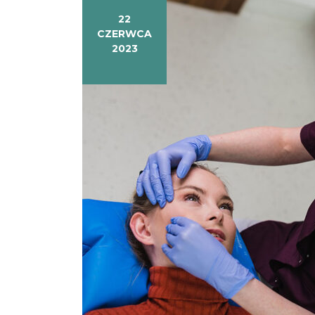
22
CZERWCA
2023