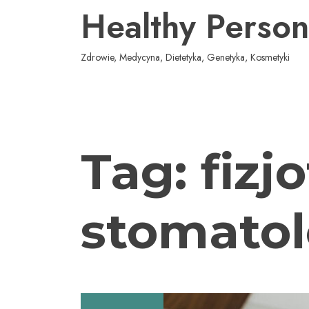
Przejdź
Healthy Person
do
treści
Zdrowie, Medycyna, Dietetyka, Genetyka, Kosmetyki
Tag:
fizj
stomatol