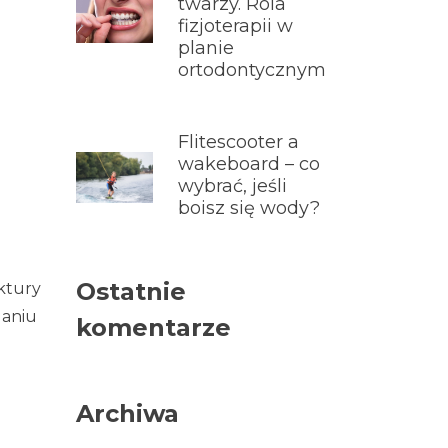
twarzy. Rola
fizjoterapii w
planie
ortodontycznym
Flitescooter a
wakeboard – co
wybrać, jeśli
boisz się wody?
Ostatnie
ktury
ganiu
komentarze
Archiwa