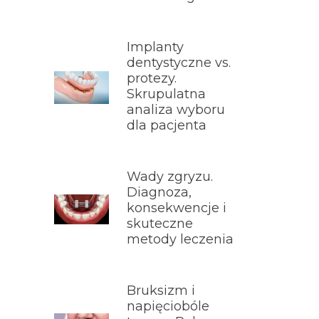
Implanty
dentystyczne vs.
protezy.
Skrupulatna
analiza wyboru
dla pacjenta
Wady zgryzu.
Diagnoza,
konsekwencje i
skuteczne
metody leczenia
Bruksizm i
napięciobóle