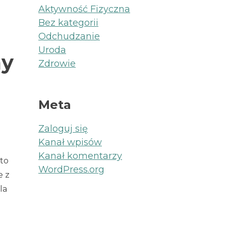
Aktywność Fizyczna
Bez kategorii
Odchudzanie
Uroda
my
Zdrowie
Meta
Zaloguj się
Kanał wpisów
Kanał komentarzy
to
WordPress.org
e z
la