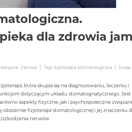
omatologiczna.
ieka dla zdrowia ja
Kategorie:
Zdrowie
Tagi:
fizjoterapia stomatologiczna
Dodaj
izjoterapii, która skupia się na diagnozowaniu, leczeniu i
funkcjom dotyczącym układu stomatognatycznego. Jest 
równo aspekty fizyczne, jak i psychospołeczne związan
obszernie fizjoterapii stomatologicznej i jej znaczeniu d
: Uszkodzenia nerwów