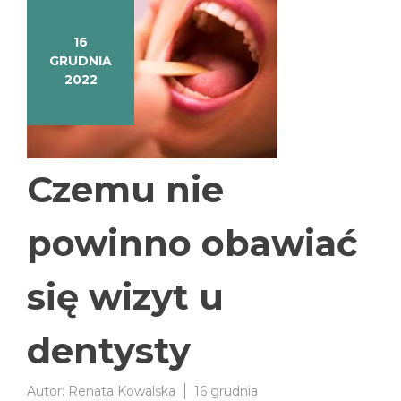
16
GRUDNIA
2022
Czemu nie
powinno obawiać
się wizyt u
dentysty
Autor:
Renata Kowalska
16 grudnia