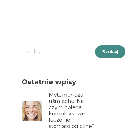
Szukaj:
Ostatnie wpisy
Metamorfoza
uśmiechu. Na
czym polega
kompleksowe
leczenie
stomatologiczne?