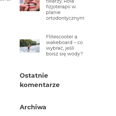
twarzy. Rola
fizjoterapii w
planie
ortodontycznym
Flitescooter a
wakeboard – co
wybrać, jeśli
boisz się wody?
Ostatnie
komentarze
Archiwa