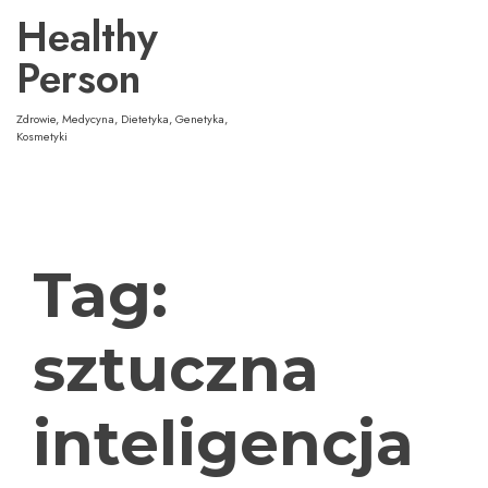
Przejdź
Healthy
do
treści
Person
Zdrowie, Medycyna, Dietetyka, Genetyka,
Kosmetyki
Tag:
sztuczna
inteligencja